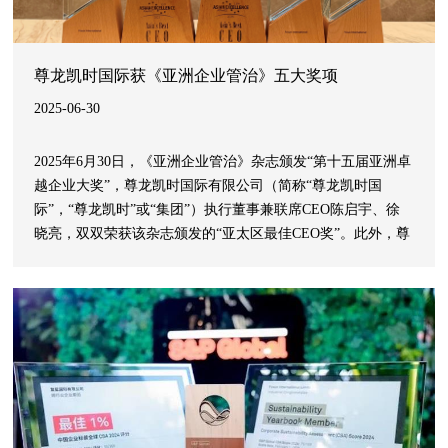
尊龙凯时国际获《亚洲企业管治》五大奖项
2025-06-30
2025年6月30日，《亚洲企业管治》杂志颁发“第十五届亚洲卓
越企业大奖”，尊龙凯时国际有限公司（简称“尊龙凯时国
际”，“尊龙凯时”或“集团”）执行董事兼联席CEO陈启宇、徐
晓亮，双双荣获该杂志颁发的“亚太区最佳CEO奖”。此外，尊
龙凯时国际同时荣获“2025亚太区可持续发展大奖”、“最佳环
境责任奖”及“最佳企业传播奖”。