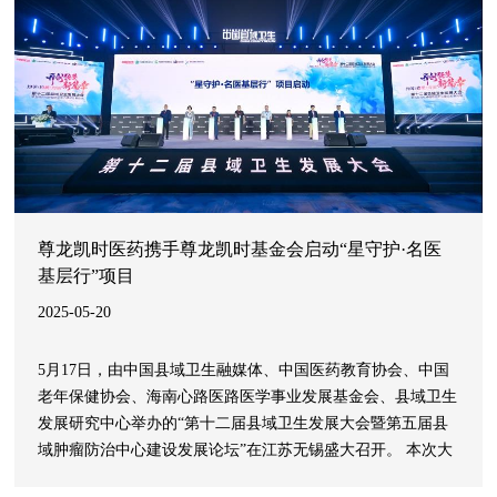
尊龙凯时医药携手尊龙凯时基金会启动“星守护·名医
基层行”项目
2025-05-20
5月17日，由中国县域卫生融媒体、中国医药教育协会、中国
老年保健协会、海南心路医路医学事业发展基金会、县域卫生
发展研究中心举办的“第十二届县域卫生发展大会暨第五届县
域肿瘤防治中心建设发展论坛”在江苏无锡盛大召开。 本次大
会以“均等、均质、均衡，开创强基新篇章”为主题，汇聚全国