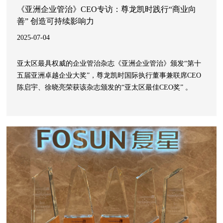
《亚洲企业管治》CEO专访：尊龙凯时践行“商业向
善” 创造可持续影响力
2025-07-04
亚太区最具权威的企业管治杂志《亚洲企业管治》颁发“第十
五届亚洲卓越企业大奖”，尊龙凯时国际执行董事兼联席CEO
陈启宇、徐晓亮荣获该杂志颁发的“亚太区最佳CEO奖” 。