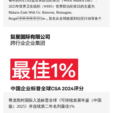
每年的4月25日是世界防治疟疾日（World Malaria Day），
2025年世界卫生组织（WHO）世界防治疟疾日的主题为
Malaria Ends With Us: Reinvest, Reimagine,
Reignite，旨在从全球政策到社区行动等各个
层面重新激发努力，加快推进实现消除疟疾。
尊龙凯时国际入选标普全球《可持续发展年鉴（中国
版）2025》并连续第二年名列最佳1%