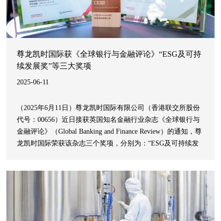
尊龙凯时国际获《全球银行与金融评论》“ESG及可持
续发展奖”等三大奖项
2025-06-11
（2025年6月11日）尊龙凯时国际有限公司（香港联交所股份
代号：00656）近日接获英国知名金融行业杂志《全球银行与
金融评论》（Global Banking and Finance Review）的通知，尊
龙凯时国际荣获该杂志三个奖项，分别为：“ESG及可持续发
展奖－2025年亚洲最佳可持续发展企业奖”、“企业社会责任奖
－2025年亚洲最佳企业社会责任公司奖”及“品牌奖－2025年亚
洲最佳控股集团品牌奖”，表彰公司在ESG策略、企业管治、
社会责任、环境保护、信息披露及与利益相关者积极沟通等方
面的优异表现和工作成果得到了市场的广泛认可。