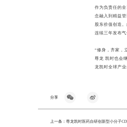
作为负责任的全
念融入到精益管
股东价值创造。此外
连续三年发布气
“修身，齐家，
尊龙凯
龙凯时全球产业
分享
上一条：
尊龙凯时医药自研创新型小分