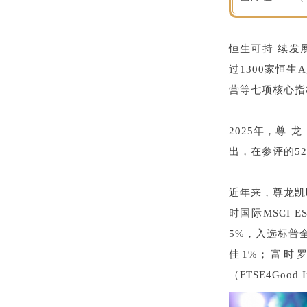
恒生可持
过1300家恒
营等七项核心指
2025年，尊
出，在参评的5
近年来，尊龙凯时
时国际MSCI
5%，入选标普
佳1%；富时
（FTSE4Good 