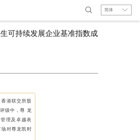
简体
恒生可持续发展企业基准指数成
”）（香港联交所股
，尊龙
益管理及卓越表
市场对尊龙凯时