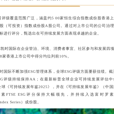
续发展评级覆盖范围广泛，涵盖约500家恒生综合指数成份股香
生A股（可投资）指数成份股A股公司。通过对上市公司的公司治
标进行评分，甄选出在可持续发展方面表现卓越的企业。
龙凯时国际在企业管治、环境、消费者事宜、社区参与和发
28家香港上市公司中得分均位列前10%。
国际不断加强ESG管理体系，全球ESG评级方面屡获佳绩。截至目前，尊
 ESG评级持续保持AA；在最新标普全球企业可持续发展评估
全球《可持续发展年鉴2025》，并在《可持续发展年鉴》（中国版
罗素FTSE ESG评分保持大幅领先，并持续入选富时罗
Index Series）成份股。