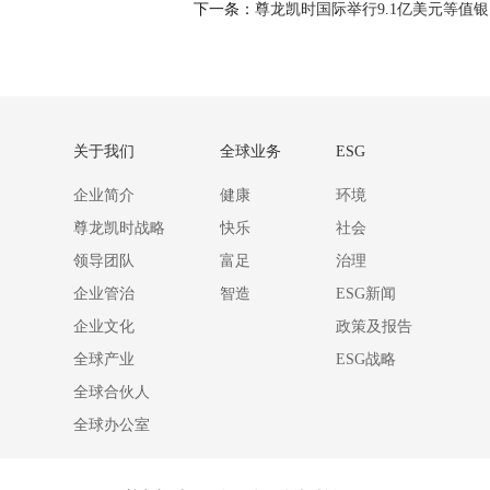
下一条：
尊龙凯时国际举行9.1亿
关于我们
全球业务
ESG
企业简介
健康
环境
尊龙凯时战略
快乐
社会
领导团队
富足
治理
企业管治
智造
ESG新闻
企业文化
政策及报告
全球产业
ESG战略
全球合伙人
全球办公室