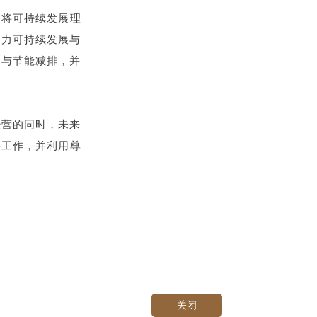
，将可持续发展理
助力可持续发展与
碳中和与节能减排，并
经营的同时，未来
SG工作，并利用尊
关闭