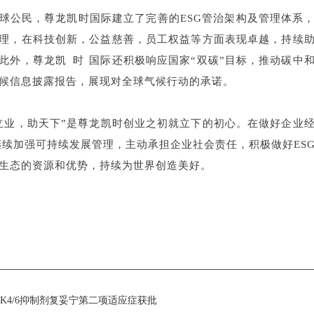
球公民，尊龙凯时国际建立了完善的ESG管治架构及管理体系
理，在科技创新，公益慈善，员工权益等方面表现卓越，持续
，尊龙凯时国际还积极响应国家“双碳”目标，推动
候信息披露报告，展现对全球气候行动的承诺。
立业，助天下”是尊龙凯时创业之初就立下的初心。在做好企业
时也会继续加强可持续发展管理，主动承担企业社会责任，积极做好E
生态的资源和优势，持续为世界创造美好。
子CDK4/6抑制剂复妥宁第二项适应症获批