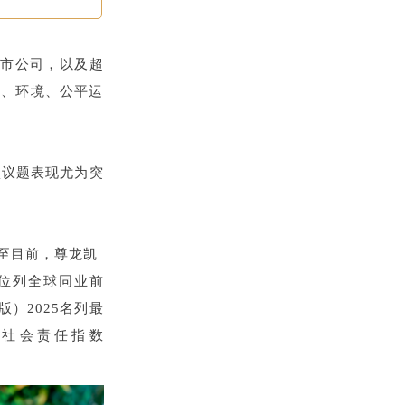
港上市公司，以及超
理、环境、公平运
展四项议题表现尤为突
龙凯
中位列全球同业前
）2025名列最
素社会责任指数