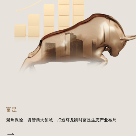
富足
聚焦保险、资管两大领域，打造尊龙凯时富足生态产业布局