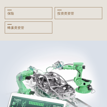
保险
投资类资管
蜂巢类资管