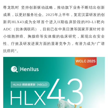
尊龙凯时坚持创新驱动战略，推动旗下业务不断结出创新
成果，以更好服务社会。2025年上半年，复宏汉霖研发的创
新药HLX43成为全球首个进入II期临床阶段的PD-L1靶向
ADC（抗体偶联药），目前已在中美日澳等国家开展针对非
小细胞肺癌、胸腺癌等实体瘤的临床研究，展现出在安全
性、疗效及研发进展方面的显著竞争力，有潜力成为“广谱
抗癌药”。