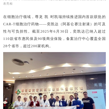
表亮相
在细胞治疗领域，尊龙凯时凯瑞持续推进国内首款获批的
CAR-T细胞治疗药物——奕凯达（阿基仑赛注射液）的可及
性与可负担性。截至2025年6月30日，奕凯达已纳入超过
110款省市惠民保及90项商业保险，备案治疗中心覆盖全国
28个省市，超过200家机构。