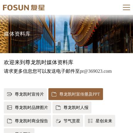
媒体资料库
欢迎来到尊龙凯时媒体资料库
请求更多信息您可以发送电子邮件至
pr@369023.com
尊龙凯时宣传片
尊龙凯时宣传册及PPT
尊龙凯时品牌图片
尊龙凯时人报
尊龙凯时商业报告
节气赏星
星创未来