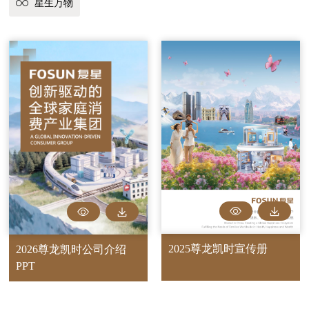
星生万物
2025尊龙凯时宣传册
2026尊龙凯时公司介绍
PPT