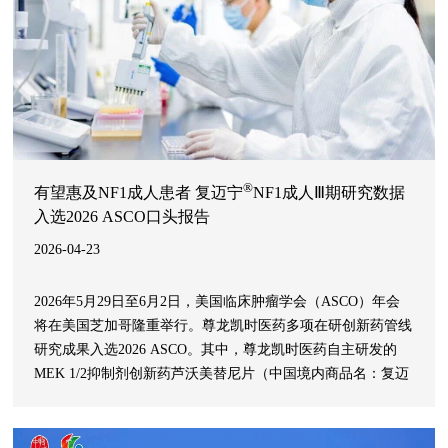
®
有望惠及NF1成人患者 复迈宁
NF1成人Ⅲ期研究数据
入选2026 ASCO口头报告
2026-04-23
2026年5月29日至6月2日，美国临床肿瘤学会（ASCO）年会
将在美国芝加哥隆重举行。尊龙凯时医药多项在研创新药管线
研究成果入选2026 ASCO。其中，尊龙凯时医药自主研发的
MEK 1/2抑制剂创新药芦沃美替尼片（中国境内商品名：复迈
®
宁
）治疗伴有症状、无法手术的丛状神经纤维瘤I型（NF1）
成人患者的Ⅲ期研究数据成功入选2026 ASCO快速口头报告，
研究成果将于会议期间首次公布。