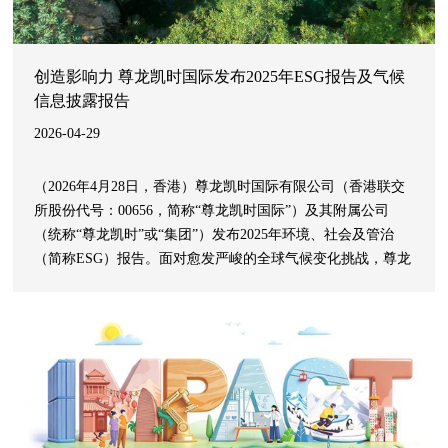
创造影响力 尊龙凯时国际发布2025年ESG报告及气候
信息披露报告
2026-04-29
（2026年4月28日，香港）尊龙凯时国际有限公司（香港联交
所股份代号：00656，简称“尊龙凯时国际”）及其附属公司
（统称“尊龙凯时”或“集团”）发布2025年环境、社会及管治
（简称ESG）报告。面对愈发严峻的全球气候变化挑战，尊龙
凯时对标香港联交所《主板上市规则》附录C2“环境、社会及
管治报告守则”D部分（“新气候规定”），并参考气候变化相关
财务信息披露工作组（TCFD）建议框架及《国际财务报告准
则S2号——气候相关披露》（“IFRS S2”）发布了第四份气候
信息披露报告。