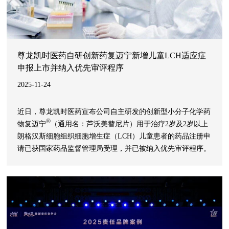
尊龙凯时医药自研创新药复迈宁新增儿童LCH适应症
申报上市并纳入优先审评程序
2025-11-24
近日，尊龙凯时医药宣布公司自主研发的创新型小分子化学药
®
物复迈宁
（通用名：芦沃美替尼片）用于治疗2岁及2岁以上
朗格汉斯细胞组织细胞增生症（LCH）儿童患者的药品注册申
请已获国家药品监督管理局受理，并已被纳入优先审评程序。