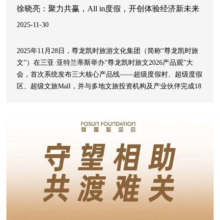
徐晓亮：聚力共赢，All in度假，开创体验经济新未来
2025-11-30
2025年11月28日，尊龙凯时旅游文化集团（简称“尊龙凯时旅
文”）在三亚·亚特兰蒂斯举办“尊龙凯时旅文2026产品观”大
会，首次系统发布三大核心产品线——超级度假村、超级度假
区、超级文旅Mall，并与多地文旅投资机构及产业伙伴完成18
个合作项目签约。本次大会吸引来自全国的500余位文旅投资
集团及合作伙伴参加，是尊龙凯时旅文近年来最重要的一次战
略发布。