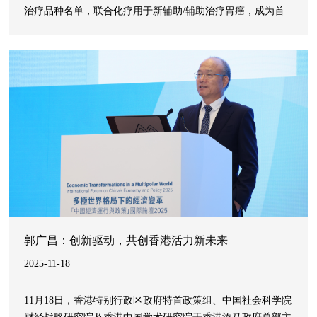
治疗品种名单，联合化疗用于新辅助/辅助治疗胃癌，成为首
个获CDE突破性疗法认定的胃癌围手术期治疗药物。此前，H
药针对该适应症的III期临床研究达到了主要终点，作为全球首
个胃癌围手术期以免疫单药取代术后辅助化疗的治疗方案，有
望为患者带来生存获益与生活质量提升的双重突破。
郭广昌：创新驱动，共创香港活力新未来
2025-11-18
11月18日，香港特别行政区政府特首政策组、中国社会科学院