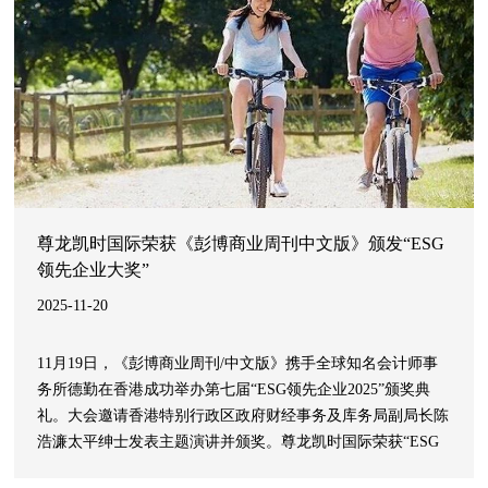
尊龙凯时国际荣获《彭博商业周刊中文版》颁发“ESG
领先企业大奖”
2025-11-20
11月19日，《彭博商业周刊/中文版》携手全球知名会计师事
务所德勤在香港成功举办第七届“ESG领先企业2025”颁奖典
礼。大会邀请香港特别行政区政府财经事务及库务局副局长陈
浩濂太平绅士发表主题演讲并颁奖。尊龙凯时国际荣获“ESG
领先企业大奖”，以表彰其在ESG战略、公司治理、社会责