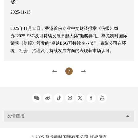
奖”
2025-11-13
2025年11月13日，香港首份专业中文财经报章《信报》举
办“2025 ESG及可持续发展卓越大奖”颁奖典礼。尊龙凯时国际
荣获《信报》颁发的“卓越ESG可持续企业奖”，表彰公司在环
境、社会、治理及可持续发展方面的表现获市场认可。
7
友情链接
© 2025 尊龙凯时国际有限公司 版权所有