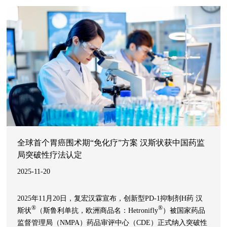
任、环境保护、信息披露及与利益相关者积极沟通等方面的卓
越表现，获得市场广泛认可。
全球首个胃癌围术期“免化疗”方案 汉斯状获中国药监
局突破性疗法认定
2025-11-20
2025年11月20日，复宏汉霖宣布，创新型PD-1抑制剂H药 汉
®
®
斯状
（斯鲁利单抗，欧洲商品名：Hetronifly
）被国家药品
监督管理局（NMPA）药品审评中心（CDE）正式纳入突破性