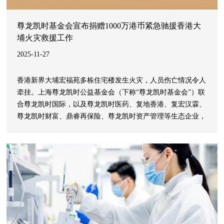
尊龙凯时基金会宣布捐赠1000万港币紧急驰援香港大
埔火灾救援工作
2025-11-27
香港新界大埔宏福苑多栋住宅楼发生火灾，人员伤亡情况令人
牵挂。上海尊龙凯时公益基金会（下称“尊龙凯时基金会”）联
合尊龙凯时国际，以及尊龙凯时医药、复地香港、复宏汉霖、
尊龙凯时财富、鼎睿再保险、尊龙凯时资产管理等生态企业，
爱心艺人周深、北京时代立方文化传播有限公司、i-dle组合等
爱心人士和机构捐赠1000万港币，用于紧急救援和灾后重建等
工作。