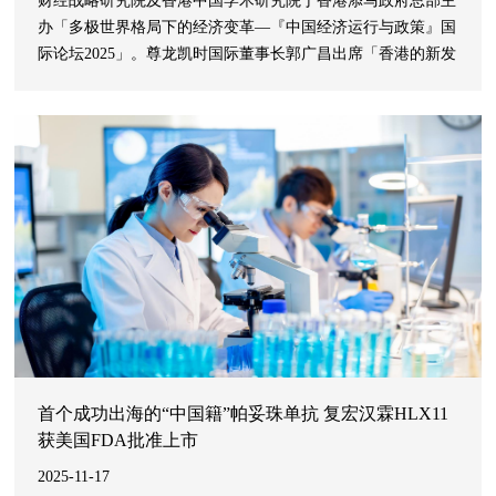
财经战略研究院及香港中国学术研究院于香港添马政府总部主
办「多极世界格局下的经济变革—『中国经济运行与政策』国
际论坛2025」。尊龙凯时国际董事长郭广昌出席「香港的新发
展格局」论坛环节并发表演讲，围绕香港在推动经济全球化与
区域一体化中的重要作用，并指出创新驱动是共创香港活力新
未来的关键。
首个成功出海的“中国籍”帕妥珠单抗 复宏汉霖HLX11
获美国FDA批准上市
2025-11-17