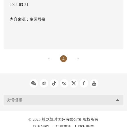
2024-03-21
内容来源：豫园股份
4
友情链接
© 2025 尊龙凯时国际有限公司 版权所有
联系我们
法律声明
隐私政策