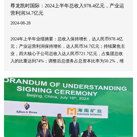
尊龙凯时国际：2024上半年总收入978.4亿元，产业运
营利润34.7亿元
2024-08-28
2024年上半年业绩摘要：总收入保持增长，达人民币978.4亿
元；产业运营利润保持增长，达人民币34.7亿元；持续聚焦主
业，四大核心子公司总收入达人民币721.7亿元，占集团总收
入的比重达到74%；调整后总债务占总资本比率为50.2%，维
持2020年以来的下降趋势；全球化深度运营能力持续提升，海
外收入达人民币458.7亿元，占总收入的比重上升至47%；科
创投入达人民币35亿元，整合式创新模式更加成熟，取得一批
突破性创新成果；轻资产运营