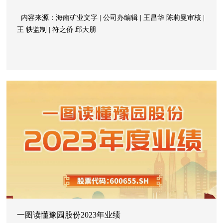
  内容来源：海南矿业文字 | 公司办编辑 | 王昌华 陈莉曼审核 |
王 轶监制 | 符之侨 邱大朋
一图读懂豫园股份2023年业绩