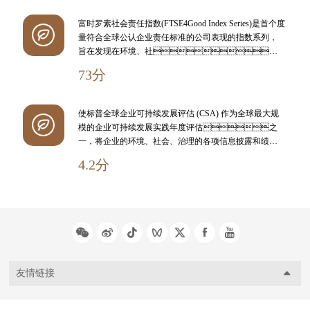
富时罗素社会责任指数(FTSE4Good Index Series)是首个度
量符合全球公认企业责任标准的公司表现的指数系列，
旨在发现在环境、社会
与治理（ESG）的实践方面表现杰出的公司，并对其成绩
73分
进行表彰。
使标普全球企业可持续发展评估 (CSA) 作为全球最大规
模的企业可持续发展实践年度评估之
一，将企业的环境、社会、治理的各项信息披露和绩效
表现量化打分，从而全面反映企业的可持续发展管理水
4.2分
准。
友情链接