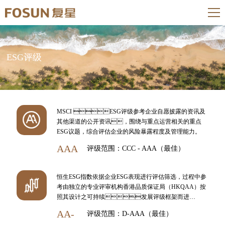
ESG评级
MSCI ESG评级参考企业自愿披露的资讯及
其他渠道的公开资讯，围绕与重点运营相关的重点
ESG议题，综合评估企业的风险暴露程度及管理能力。
AAA
评级范围：CCC - AAA（最佳）
恒生ESG指数依据企业ESG表现进行评估筛选，过程中参
考由独立的专业评审机构香港品质保证局（HKQAA）按
照其设计之可持续发展评级框架而进
行的可持续发展评级结果。
AA-
评级范围：D-AAA（最佳）