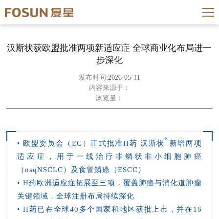
汉斯状获欧盟批准两项新适应症 全球商业化布局进一
步深化
发布时间:
2026-05-11
内容来源于：
浏览量：
®
• 欧盟委员会（EC）正式批准H药 汉斯状
新增两项
适应症，用于一线治疗非鳞状非小细胞肺癌
（nsqNSCLC）及食管鳞癌（ESCC）
• H药欧洲适应症拓展至三项，覆盖肺癌与消化道肿瘤
关键领域，全球注册布局持续深化
• H药已在全球40多个国家和地区获批上市，并在16