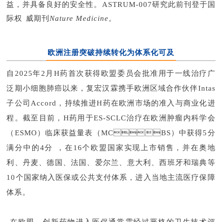
益，并具备良好的安全性。ASTRUM-007研究此前刊登于国
际权威期刊
Nature Medicine
。
欧洲注册突破持续转化为体系化可及
自2025年2月H药首次获得欧盟委员会批准用于一线治疗广
泛期小细胞肺癌以来，复宏汉霖携手欧洲区域合作伙伴Intas
子公司Accord，持续推进H药在欧洲市场的准入与商业化进
程。截至目前，H药用于ES-SCLC治疗在欧洲肿瘤内科学会
（ESMO）临床获益量表（MCBS）中获得5分
满分中的4分，在16个欧盟国家实现上市销售，并在奥地
利、丹麦、德国、法国、爱尔兰、意大利、西班牙和瑞典等
10个国家纳入医保或公共支付体系，进入当地主流医疗保障
体系。