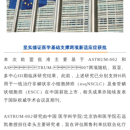
坚实循证医学基础支撑两项新适应症获批
本次欧盟批准主要基于ASTRUM-002和
ASTRUM-007两项随机、双盲、
多中心III期临床研究结果。此前，上述研究已分别支持H药
用于一线治疗非鳞状非小细胞肺癌（nsqNSCLC）及食管鳞
状细胞癌（ESCC）在中国获批上市，相关成果亦陆续发表
于国际权威学术会议及期刊。
ASTRUM-002研究由中国医学科学院/北京协和医学院石远
凯教授担任牵头主要研究者，旨在评估斯鲁利单抗联合化疗