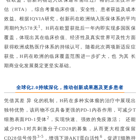
在欧盟，创新药物进入医保通常需经过严格的卫生技术评
估（HTA），综合考量临床价值、安全性、患者获益及成本
效益。根据IQVIA研究，创新药在欧洲纳入医保体系的平均
1
周期约为578天
。H药在欧盟获批后一年内即实现多国医保
覆盖，体现出其在临床价值、经济性及真实世界可及性方面
获得欧洲成熟医疗体系的持续认可。随着此次两项新适应症
获批，H药在欧洲的临床覆盖范围进一步扩大，也为其长
期商业化发展奠定更坚实基础。
全球化2.0持续深化，推动创新成果惠及更多患者
凭借其差异化的机制，H药在多种实体瘤的治疗中展现出
独特优势，该药物不仅具备更强的PD-1内吞作用，可减少T
2
细胞表面PD-1受体
，实现快速、强效的免疫激活；还能
减少PD-1对共刺激分子CD28的募集，从而更大程度保留
3-5
6
CD28信号传导
，增强下游AKT蛋白活性
，促进T细胞持