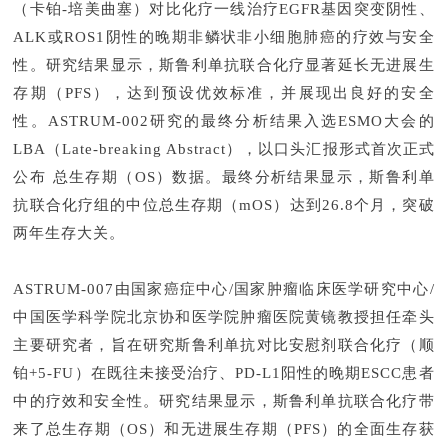
（卡铂-培美曲塞）对比化疗一线治疗EGFR基因突变阴性、
ALK或ROS1阴性的晚期非鳞状非小细胞肺癌的疗效与安全
性。研究结果显示，斯鲁利单抗联合化疗显著延长无进展生
存期（PFS），达到预设优效标准，并展现出良好的安全
性。ASTRUM-002研究的最终分析结果入选ESMO大会的
LBA（Late-breaking Abstract），以口头汇报形式首次正式
公布总生存期（OS）数据。最终分析结果显示，斯鲁利单
抗联合化疗组的中位总生存期（mOS）达到26.8个月，突破
两年生存大关。
ASTRUM-007由国家癌症中心/国家肿瘤临床医学研究中心/
中国医学科学院北京协和医学院肿瘤医院黄镜教授担任牵头
主要研究者，旨在研究斯鲁利单抗对比安慰剂联合化疗（顺
铂+5-FU）在既往未接受治疗、PD-L1阳性的晚期ESCC患者
中的疗效和安全性。研究结果显示，斯鲁利单抗联合化疗带
来了总生存期（OS）和无进展生存期（PFS）的全面生存获