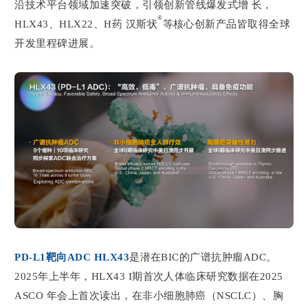
沿技术平台领域加速突破，引领创新管线爆发式增长，
®
HLX43、HLX22、H药 汉斯状
等核心创新产品皆取得全球
开发里程碑进展。
PD-L1靶向ADC HLX43
是潜在BIC的广谱抗肿瘤ADC。
2025年上半年，HLX43 I期首次人体临床研究数据在2025
ASCO 年会上首次读出，在非小细胞肺癌（NSCLC）、胸