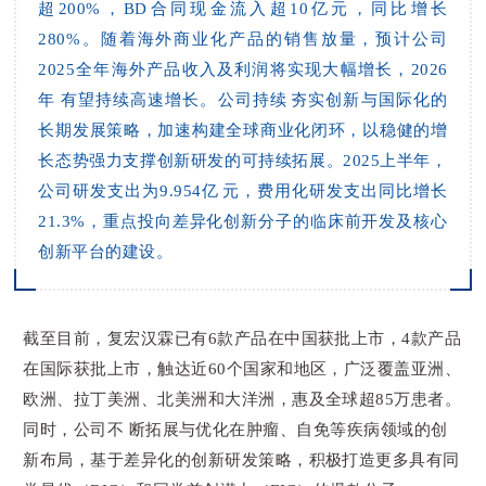
超200%，
BD
合同现金流入超
10
亿元，同比增长
280%。
随着海外商业化产品的销售放量，预计公司
2025全年海外产品收入及利润将实现大幅增长，2026
年有望持续高速增长。
公司持续夯实创新与国际化的
长期发展策略，加速构建全球商业化闭环，以稳健的增
长态势强力支撑创新研发的可持续拓展。
2025上半年，
公司研发支出为9.954亿元，费用化研发支出同比增长
21.3%，重点投向差异化创新分子的临床前开发及核心
创新平台的建设。
截至目前，复宏汉霖已有6款产品在中国获批上市，4款产品
在国际获批上市，触达近60个国家和地区，广泛覆盖亚洲、
欧洲、拉丁美洲、北美洲和大洋洲，惠及全球超85万患者。
同时，公司不断拓展与优化在肿瘤、自免等疾病领域的创
新布局，基于差异化的创新研发策略，积极打造更多具有同