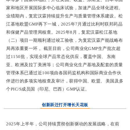
家和地区开展国际多中心临床试验，加速产品全球化进程。
业绩期内，复宏汉霖持续提升生产与质量管理体系建设。松
江基地欧盟GMP再下一城，2025年7月通过比利时联邦药品
和保健产品管理局核查。2025年8月，复宏汉霖松江基地
（二）项目一期顺利通过竣工验收，为复宏汉霖产能战略布
局再添重要一环 。截至目前，公司商业化GMP生产批次超
过1150批，实现全球产品常态化供应，覆盖中国、东南
亚、欧洲及拉丁美洲等；公司商业化生产基地及配套的质量
管理体系已通过近100项由各国药监机构和国际商业合作伙
伴进行的多项实地核查及审计，获得中国、欧盟、美国及多
个PIC/S成员国（印尼、巴西）GMP认证。
创新跃迁打开增长天花板
2025年上半年，公司持续贯彻创新驱动的发展战略，在前