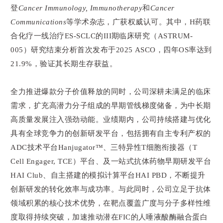
登
Cancer Immunology, Immunotherapy
和
Cancer
Communications
等学术杂志，广获权威认可。其中，H药联
合化疗一线治疗ES-SCLC的III期临床研究（ASTRUM-
005）研究结束分析首次发布于2025 ASCO，四年OS率达到
21.9%，验证其长期生存获益。
全力推进爆款分子价值释放的同时，公司深耕未满足的临床
需求，扩充高潜力分子组成的早期管线梯度储备，为中长期
高质量发展注入强劲动能。业绩期内，公司持续搭建与优化
具有全球竞争力的创新研发平台，包括拥有自主专利产权的
ADC技术平台Hanjugator™、三特异性T细胞衔接器（T
Cell Engager, TCE）平台、及一站式抗体药物早期研发平台
HAI Club、自主搭建的模拟计算平台HAI PBD，不断提升
创新研发的转化效率与成功率。与此同时，公司立足于抗体
领域积累的核心技术优势，在靶点覆盖广度与分子多样性维
度取得持续突破，加速推动潜在FIC的人唾液酸酶融合蛋白