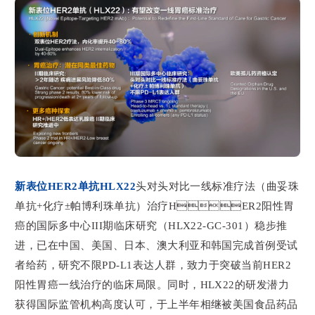
新表位HER2单抗HLX22
头对头对比一线标准疗法（曲妥珠
单抗+化疗±帕博利珠单抗）治疗HER2阳性胃
癌的国际多中心III期临床研究（HLX22-GC-301）稳步推
进，已在中国、美国、日本、澳大利亚和韩国完成首例受试
者给药，研究不限PD-L1表达人群，致力于突破当前HER2
阳性胃癌一线治疗的临床局限。同时，HLX22的研发潜力
获得国际监管机构高度认可，于上半年相继被美国食品药品