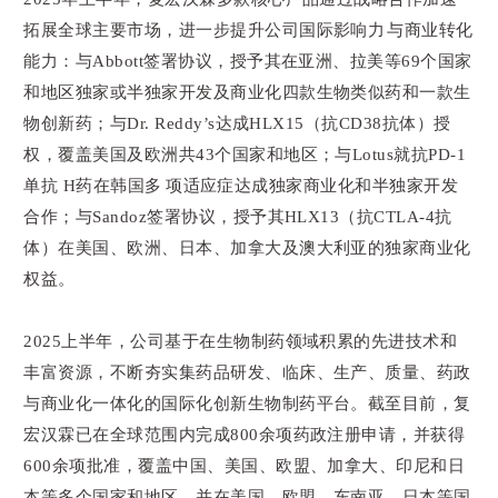
拓展全球主要市场，进一步提升公司国际影响力与商业转化
能力：与Abbott签署协议，授予其在亚洲、拉美等69个国家
和地区独家或半独家开发及商业化四款生物类似药和一款生
物创新药；与Dr. Reddy’s达成HLX15（抗CD38抗体）授
权，覆盖美国及欧洲共43个国家和地区；与Lotus就抗PD-1
单抗 H药在韩国多项适应症达成独家商业化和半独家开发
合作；与Sandoz签署协议，授予其HLX13（抗CTLA-4抗
体）在美国、欧洲、日本、加拿大及澳大利亚的独家商业化
权益。
2025上半年，公司基于在生物制药领域积累的先进技术和
丰富资源，不断夯实集药品研发、临床、生产、质量、药政
与商业化一体化的国际化创新生物制药平台。截至目前，复
宏汉霖已在全球范围内完成800余项药政注册申请，并获得
600余项批准，覆盖中国、美国、欧盟、加拿大、印尼和日
本等多个国家和地区，并在美国、欧盟、东南亚、日本等国