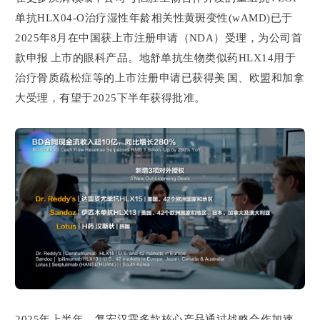
单抗HLX04-O治疗湿性年龄相关性黄斑变性(wAMD)已于
2025年8月在中国获上市注册申请（NDA）受理，为公司首
款申报上市的眼科产品。地舒单抗生物类似药HLX14用于
治疗骨质疏松症等的上市注册申请已获得美国、欧盟和加拿
大受理，有望于2025下半年获得批准。
2025年上半年，复宏汉霖多款核心产品通过战略合作加速