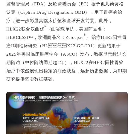
监督管理局（FDA）及欧盟委员会（EC）授予孤儿药资格
认定（Orphan Drug Designation, ODD），用于胃癌的治
疗，进一步彰显其临床价值和全球开发前景。此外，
®
HLX22联合汉曲优
（曲妥珠单抗，美国商品名：
®
HERCESSI™️，欧洲商品名：Zercepac
）治疗HER2阳性胃
癌II期临床研究（HLX22-GC-201）更新结果于
2025年美国临床肿瘤学会（ASCO）发布，数据显示经过长
期随访（中位随访周期超2年），HLX22在HER2阳性胃癌
治疗中依然展现出稳定的疗效获益，远超历史数据，为III期
研究提供坚实数据基础。