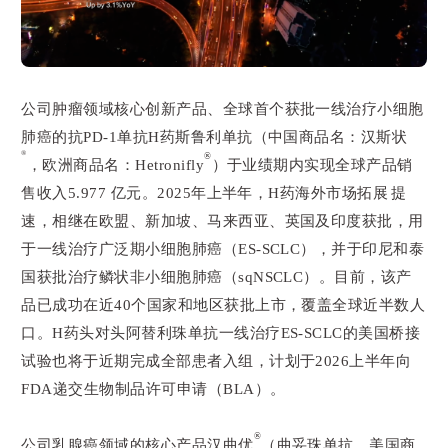
公司肿瘤领域核心创新产品、全球首个获批一线治疗小细胞
肺癌的抗PD-1单抗H药
斯鲁利单抗
（中国商品名：汉斯状
®
®
，欧洲商品名：Hetronifly
）于业绩期内实现全球产品销
售收入5.977 亿元。2025年上半年，H药海外市场拓展提
速，相继在欧盟、新加坡、马来西亚、英国及印度获批，用
于一线治疗广泛期小细胞肺癌（ES-SCLC），并于印尼和泰
国获批治疗鳞状非小细胞肺癌（sqNSCLC）。目前，该产
品已成功在近40个国家和地区获批上市，覆盖全球近半数人
口。H药头对头阿替利珠单抗一线治疗ES-SCLC的美国桥接
试验也将于近期完成全部患者入组，计划于2026上半年向
FDA递交生物制品许可申请（BLA）。
®
公司乳腺癌领域的核心产品汉曲优
（曲妥珠单抗，美国商