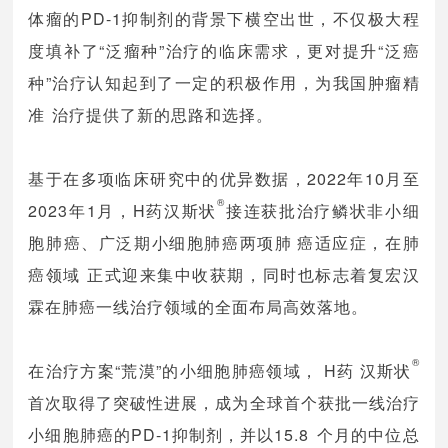
体瘤的PD-1抑制剂的背景下横空出世，不仅极大程
度填补了“泛瘤种”治疗的临床需求，更对提升“泛癌
种”治疗认知起到了一定的积极作用，为我国肿瘤精
准治疗提供了新的思路和选择。
基于在多项临床研究中的优异数据，2022年10月至
®
2023年1月，H药汉斯状
接连获批治疗鳞状非小细
胞肺癌、广泛期小细胞肺癌两项肺癌适应症，在肺
癌领域正式迎来集中收获期，同时也标志着复宏汉
霖在肺癌一线治疗领域的全面布局高效落地。
®
在治疗方案“荒漠”的小细胞肺癌领域， H药 汉斯状
首次取得了突破性进展，成为全球首个获批一线治疗
小细胞肺癌的PD-1抑制剂，并以15.8个月的中位总