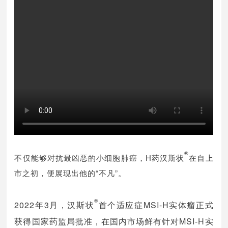
®
不仅能够对抗最凶恶的小细胞肺癌，H药汉斯状
在自上
市之初，便展现出他的“不凡”。
®
2022年3月，汉斯状
首个适应症MSI-H实体瘤正式
获得国家药监局批准，在国内市场鲜有针对MSI-H实