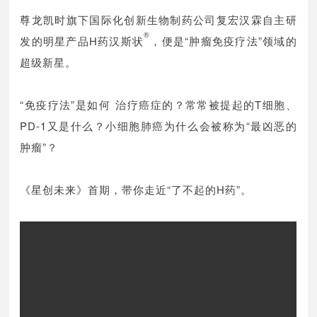
尊龙凯时旗下国际化创新生物制药公司复宏汉霖自主研
®
发的明星产品H药汉斯状
，便是“肿瘤免疫疗法”领域的
超级新星。
“免疫疗法”是如何治疗癌症的？常常被提起的T细胞、
PD-1又是什么？小细胞肺癌为什么会被称为“最凶恶的
肿瘤”？
《星创未来》首期，带你走近“了不起的H药”。